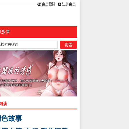
会员登陆
注册会员
市激情
阅读
情色故事