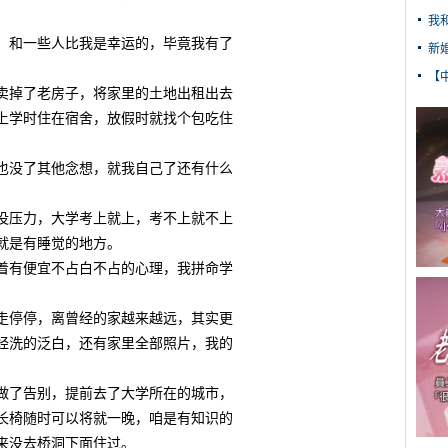
我
和一些人比我是幸运的，毕竟我有了
新
【
掉了老房子，将家里的土地出租出去
上学时住在宿舍，放假时就找个包吃住
没了其他念想，就我自己了还有什么
压力，大学考上就上，考不上就不上
就是有睡觉的地方。
有便宜不占白不占的心理，我拼命学
停停，离曾经的家越来越远，其实更
经洗的泛白，还有家里全部照片，我的
了告别，提前去了大学所在的城市，
长椅随时可以将就一晚，咱是有知识的
来没去桥洞下面住过。