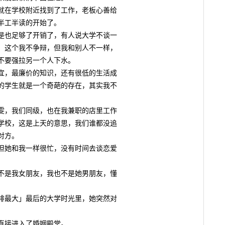
在学校附近找到了工作，老板心善给
半工半读的开始了。
也足够了开销了，有人说大学不谈一
，这个我不争辩，但我和别人不一样，
不要强拉另一个人下水。
，最廉价的知识，还有很低的生活成
的学生就是一个奇葩的存在，其实我不
，我们同级，也在我兼职的店里工作
学校，这是上天的意思，我们谁都没追
对方。
她和我一样很忙，没有时间去谈恋爱
是我女朋友，我也不是她男朋友，懂
最大」最后的大学时光里，她突然对
接进入了婚姻殿堂。