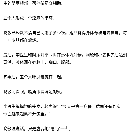
生的阴茎根部，帮他做足交辅助。
五个人形成一个淫靡的闭环。
晓敏已经数不清自己高潮了多少次。她只觉得身体像被电流贯穿，每
一寸皮肤都在燃烧。
最后，李医生和阿乐几乎同时在她体内射精。阿欣和小雯也先后达到
高潮，液体滴在她脸上、胸口、腹部。
完事后，五个人喘息着瘫在一起。
晓敏闭着眼，嘴角带着满足的笑。
李医生摸摸她的头发，轻声说：“今天是第一疗程。后面还有九次……
你会越来越离不开这里。”
晓敏没说话，只是虚弱地“嗯”了一声。